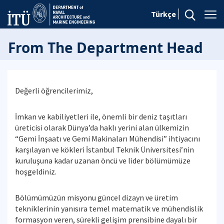
Türkçe
From The Department Head
Değerli öğrencilerimiz,
İmkan ve kabiliyetleri ile, önemli bir deniz taşıtları
üreticisi olarak Dünya’da haklı yerini alan ülkemizin
“Gemi İnşaatı ve Gemi Makinaları Mühendisi” ihtiyacını
karşılayan ve kökleri İstanbul Teknik Üniversitesi’nin
kuruluşuna kadar uzanan öncü ve lider bölümümüze
hoşgeldiniz.
Bölümümüzün misyonu güncel dizayn ve üretim
tekniklerinin yanısıra temel matematik ve mühendislik
formasyon veren, sürekli gelişim prensibine dayalı bir