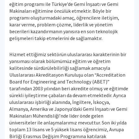
eğitim programı ile Türkiye’de Gemi İnşaatı ve Gemi
Makinaları eğitimine öncülük etmektir. Böyle bir
programı oluşturmadaki amaç, öğrencilere iletişim,
karar verme, problem çözme, liderlik ve yönetim
becerileri kazandırmanın yanısıra en son teknolojik
gelişmeleri takip etmelerini de sağlamaktır.
Hizmet ettiğimiz sektörün uluslararası karakterinin bir
yansıması olarak bölümümüz eğitim ve öğretim
kalitesinde sürdürülebilirliği sağlamak amacıyla
Uluslararası Akreditasyon Kuruluşu olan “Accreditation
Board for Engineering and Technology (ABET)”
tarafından 2003 yılından beri akredite olmuş ve eğitimde
sürekli iyileştirme çabaları da devam etmektedir. Ayrıca
uluslararası işbirliği alanında, İngiltere, İskoçya,
Almanya, Amerika ve Japonya’daki Gemi İnşaatı ve Gemi
Makinaları Mühendisliği’nde lider önde gelen
üniversiteler ile anlaşmalarımız mevcuttur. Son iki yılda
toplam 13 lisans ve 5 yüksek lisans öğrencimiz, Avrupa
Birliği Erasmus Değişim Programına katılarak