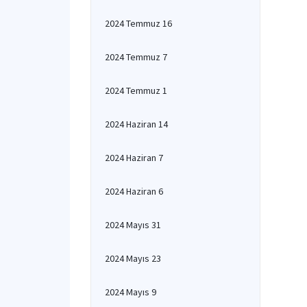
2024 Temmuz 16
2024 Temmuz 7
2024 Temmuz 1
2024 Haziran 14
2024 Haziran 7
2024 Haziran 6
2024 Mayıs 31
2024 Mayıs 23
2024 Mayıs 9