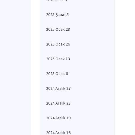
2025 Şubat 5
2025 Ocak 28
2025 Ocak 26
2025 Ocak 13
2025 Ocak 6
2024 Aralık 27
2024 Aralık 23
2024 Aralık 19
2024 Aralık 16