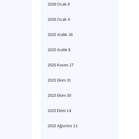
2026 Ocak 8
2026 Ocak 4
2025 Aralık 26
2025 Aralık 8
2025 Kasım 27
2025 Ekim 31
2025 Ekim 30
2025 Ekim 14
2025 Ağustos 13