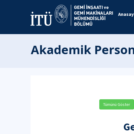
Anasay
Akademik Person
Tümünü Göster
Ge