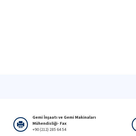
Gemi İnşaatı ve Gemi Makinaları
Mühendisliği- Fax
+90 (212) 285 64 54