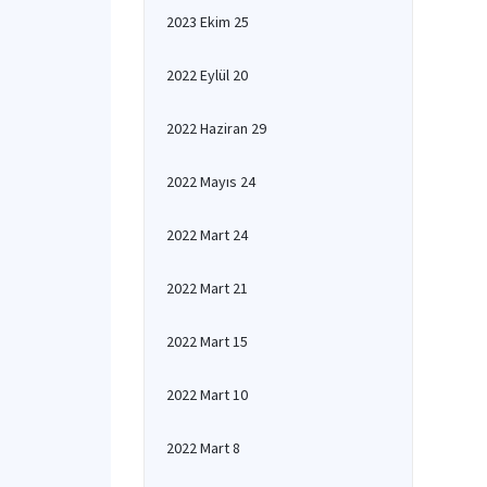
2023 Ekim 25
2022 Eylül 20
2022 Haziran 29
2022 Mayıs 24
2022 Mart 24
2022 Mart 21
2022 Mart 15
2022 Mart 10
2022 Mart 8