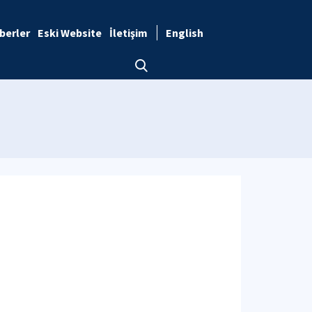
berler
Eski Website
İletişim
English