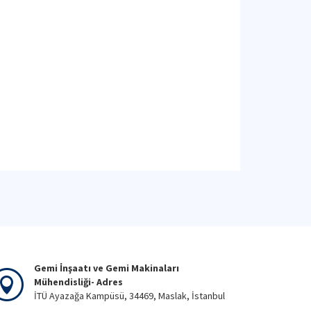
Gemi İnşaatı ve Gemi Makinaları
Mühendisliği- Adres
İTÜ Ayazağa Kampüsü, 34469, Maslak, İstanbul