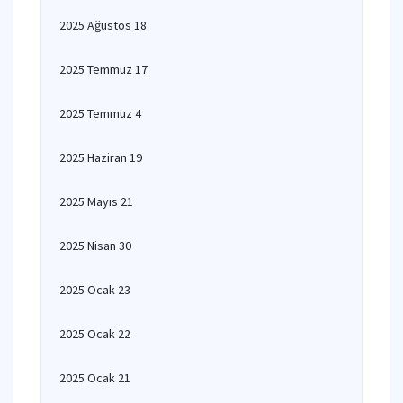
2025 Ağustos 18
2025 Temmuz 17
2025 Temmuz 4
2025 Haziran 19
2025 Mayıs 21
2025 Nisan 30
2025 Ocak 23
2025 Ocak 22
2025 Ocak 21