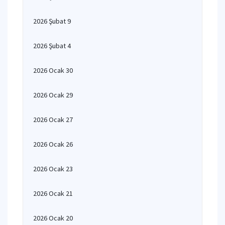
2026 Şubat 9
2026 Şubat 4
2026 Ocak 30
2026 Ocak 29
2026 Ocak 27
2026 Ocak 26
2026 Ocak 23
2026 Ocak 21
2026 Ocak 20