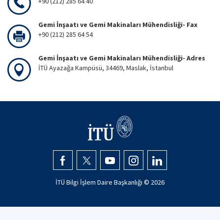
+90 (212) 285 64 40
Gemi İnşaatı ve Gemi Makinaları Mühendisliği- Fax
+90 (212) 285 64 54
Gemi İnşaatı ve Gemi Makinaları Mühendisliği- Adres
İTÜ Ayazağa Kampüsü, 34469, Maslak, İstanbul
İTÜ Bilgi İşlem Daire Başkanlığı ©
2026