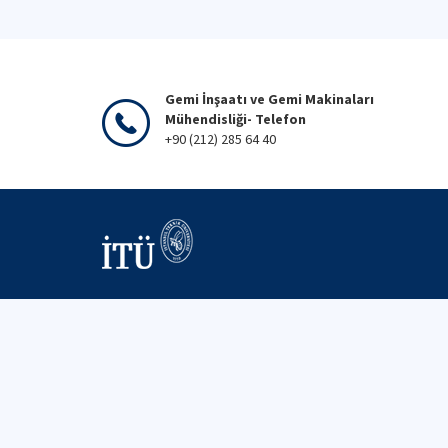
Gemi İnşaatı ve Gemi Makinaları
Mühendisliği- Telefon
+90 (212) 285 64 40