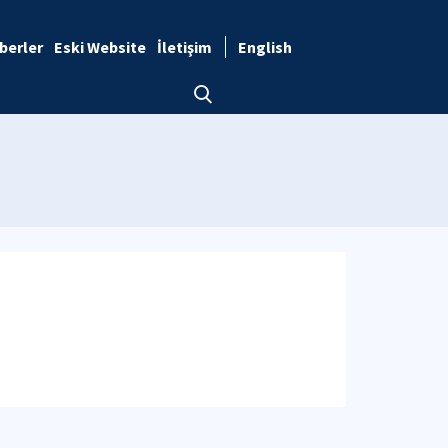
berler
Eski Website
İletişim
English