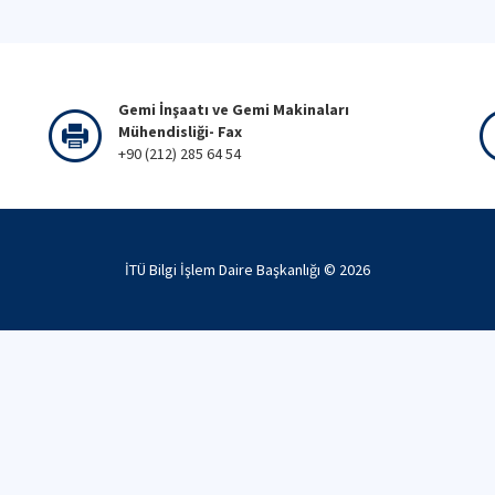
Gemi İnşaatı ve Gemi Makinaları
Mühendisliği- Fax
+90 (212) 285 64 54
İTÜ Bilgi İşlem Daire Başkanlığı ©
2026