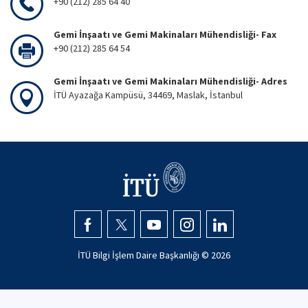
+90 (212) 285 64 40
Gemi İnşaatı ve Gemi Makinaları Mühendisliği- Fax
+90 (212) 285 64 54
Gemi İnşaatı ve Gemi Makinaları Mühendisliği- Adres
İTÜ Ayazağa Kampüsü, 34469, Maslak, İstanbul
İTÜ Bilgi İşlem Daire Başkanlığı ©
2026