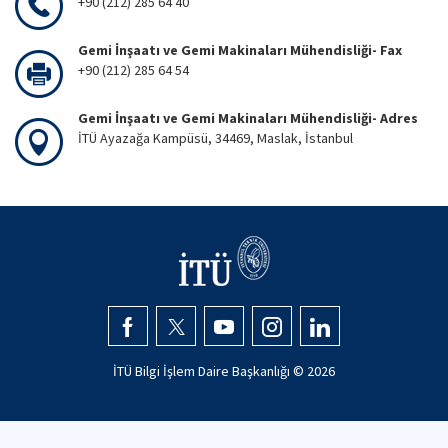
+90 (212) 285 64 40
Gemi İnşaatı ve Gemi Makinaları Mühendisliği- Fax
+90 (212) 285 64 54
Gemi İnşaatı ve Gemi Makinaları Mühendisliği- Adres
İTÜ Ayazağa Kampüsü, 34469, Maslak, İstanbul
İTÜ Bilgi İşlem Daire Başkanlığı ©
2026