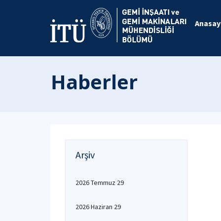
Anasay
Haberler
Arşiv
2026 Temmuz 29
2026 Haziran 29