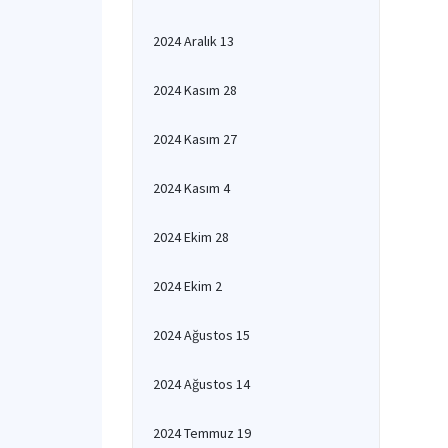
2024 Aralık 13
2024 Kasım 28
2024 Kasım 27
2024 Kasım 4
2024 Ekim 28
2024 Ekim 2
2024 Ağustos 15
2024 Ağustos 14
2024 Temmuz 19