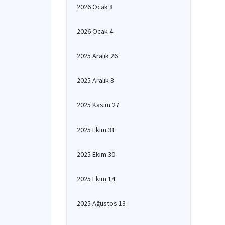
2026 Ocak 8
2026 Ocak 4
2025 Aralık 26
2025 Aralık 8
2025 Kasım 27
2025 Ekim 31
2025 Ekim 30
2025 Ekim 14
2025 Ağustos 13