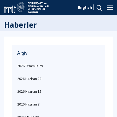
English
Haberler
Arşiv
2026 Temmuz 29
2026 Haziran 29
2026 Haziran 15
2026 Haziran 7