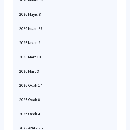
2026 Mayıs 20
2026 Mayıs 8
2026 Nisan 29
2026 Nisan 21
2026 Mart 18
2026 Mart 9
2026 Ocak 17
2026 Ocak 8
2026 Ocak 4
2025 Aralık 26