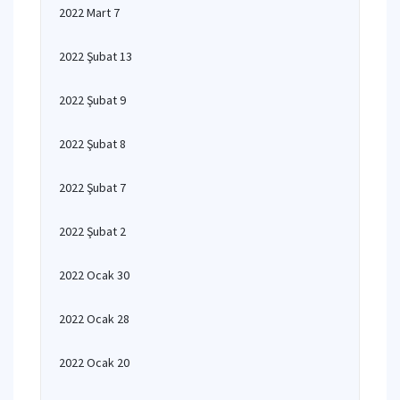
2022 Mart 7
2022 Şubat 13
2022 Şubat 9
2022 Şubat 8
2022 Şubat 7
2022 Şubat 2
2022 Ocak 30
2022 Ocak 28
2022 Ocak 20