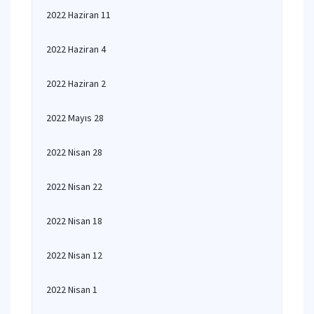
2022 Haziran 11
2022 Haziran 4
2022 Haziran 2
2022 Mayıs 28
2022 Nisan 28
2022 Nisan 22
2022 Nisan 18
2022 Nisan 12
2022 Nisan 1