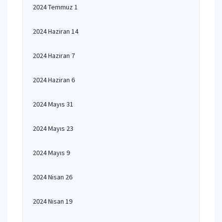
2024 Temmuz 1
2024 Haziran 14
2024 Haziran 7
2024 Haziran 6
2024 Mayıs 31
2024 Mayıs 23
2024 Mayıs 9
2024 Nisan 26
2024 Nisan 19