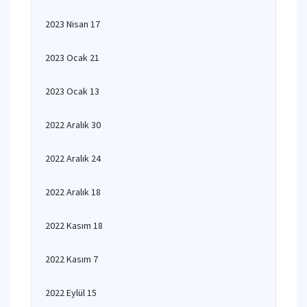
2023 Nisan 17
2023 Ocak 21
2023 Ocak 13
2022 Aralık 30
2022 Aralık 24
2022 Aralık 18
2022 Kasım 18
2022 Kasım 7
2022 Eylül 15