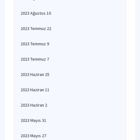
2023 Ağustos 10
2023 Temmuz 22
2023 Temmuz 9
2023 Temmuz 7
2023 Haziran 25
2023 Haziran 11
2023 Haziran 2
2023 Mayıs 31
2023 Mayıs 27