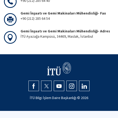
+90 (212) 285 64 40
Gemi İnşaatı ve Gemi Makinaları Mühendisliği- Fax
+90 (212) 285 64 54
Gemi İnşaatı ve Gemi Makinaları Mühendisliği- Adres
İTÜ Ayazağa Kampüsü, 34469, Maslak, İstanbul
İTÜ Bilgi İşlem Daire Başkanlığı ©
2026