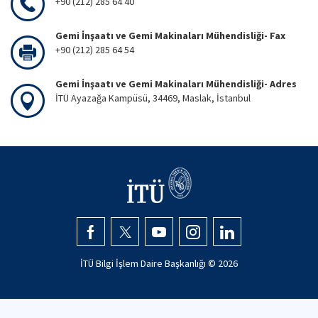
+90 (212) 285 64 40
Gemi İnşaatı ve Gemi Makinaları Mühendisliği- Fax
+90 (212) 285 64 54
Gemi İnşaatı ve Gemi Makinaları Mühendisliği- Adres
İTÜ Ayazağa Kampüsü, 34469, Maslak, İstanbul
İTÜ Bilgi İşlem Daire Başkanlığı ©
2026